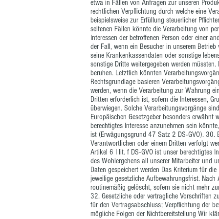
etwa in Fällen von Anfragen zur unseren Produk
rechtlichen Verpflichtung durch welche eine Ve
beispielsweise zur Erfüllung steuerlicher Pflichte
seltenen Fällen könnte die Verarbeitung von p
Interessen der betroffenen Person oder einer an
der Fall, wenn ein Besucher in unserem Betrieb 
seine Krankenkassendaten oder sonstige lebens
sonstige Dritte weitergegeben werden müssten. 
beruhen. Letztlich könnten Verarbeitungsvorgäng
Rechtsgrundlage basieren Verarbeitungsvorgäng
werden, wenn die Verarbeitung zur Wahrung ein
Dritten erforderlich ist, sofern die Interessen, 
überwiegen. Solche Verarbeitungsvorgänge sind 
Europäischen Gesetzgeber besonders erwähnt wur
berechtigtes Interesse anzunehmen sein könnte,
ist (Erwägungsgrund 47 Satz 2 DS-GVO). 30. Be
Verantwortlichen oder einem Dritten verfolgt w
Artikel 6 I lit. f DS-GVO ist unser berechtigtes
des Wohlergehens all unserer Mitarbeiter und un
Daten gespeichert werden Das Kriterium für di
jeweilige gesetzliche Aufbewahrungsfrist. Nach
routinemäßig gelöscht, sofern sie nicht mehr zu
32. Gesetzliche oder vertragliche Vorschriften z
für den Vertragsabschluss; Verpflichtung der be
mögliche Folgen der Nichtbereitstellung Wir klä