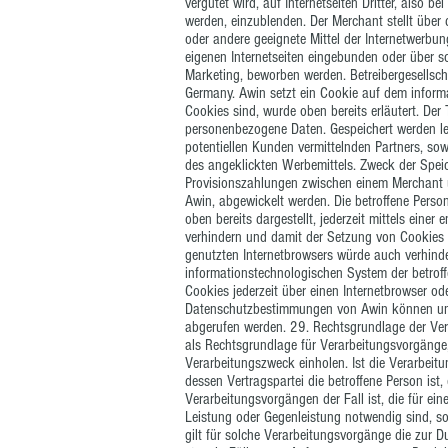
vergütet wird, auf Internetseiten Dritter, also be
werden, einzublenden. Der Merchant stellt über 
oder andere geeignete Mittel der Internetwerbun
eigenen Internetseiten eingebunden oder über s
Marketing, beworben werden. Betreibergesellsch
Germany. Awin setzt ein Cookie auf dem inform
Cookies sind, wurde oben bereits erläutert. Der
personenbezogene Daten. Gespeichert werden ledi
potentiellen Kunden vermittelnden Partners, so
des angeklickten Werbemittels. Zweck der Spei
Provisionszahlungen zwischen einem Merchant un
Awin, abgewickelt werden. Die betroffene Perso
oben bereits dargestellt, jederzeit mittels eine
verhindern und damit der Setzung von Cookies d
genutzten Internetbrowsers würde auch verhind
informationstechnologischen System der betrof
Cookies jederzeit über einen Internetbrowser o
Datenschutzbestimmungen von Awin können u
abgerufen werden. 29. Rechtsgrundlage der Ver
als Rechtsgrundlage für Verarbeitungsvorgänge,
Verarbeitungszweck einholen. Ist die Verarbeit
dessen Vertragspartei die betroffene Person ist, 
Verarbeitungsvorgängen der Fall ist, die für ei
Leistung oder Gegenleistung notwendig sind, so 
gilt für solche Verarbeitungsvorgänge die zur D