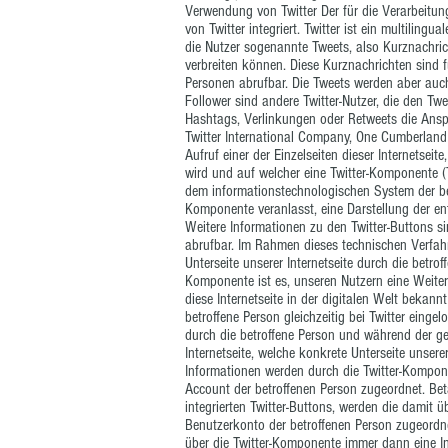
Verwendung von Twitter Der für die Verarbeitun
von Twitter integriert. Twitter ist ein multiling
die Nutzer sogenannte Tweets, also Kurznachric
verbreiten können. Diese Kurznachrichten sind f
Personen abrufbar. Die Tweets werden aber auc
Follower sind andere Twitter-Nutzer, die den Twe
Hashtags, Verlinkungen oder Retweets die Anspr
Twitter International Company, One Cumberland 
Aufruf einer der Einzelseiten dieser Internetseit
wird und auf welcher eine Twitter-Komponente (Tw
dem informationstechnologischen System der bet
Komponente veranlasst, eine Darstellung der en
Weitere Informationen zu den Twitter-Buttons s
abrufbar. Im Rahmen dieses technischen Verfahr
Unterseite unserer Internetseite durch die betro
Komponente ist es, unseren Nutzern eine Weiterv
diese Internetseite in der digitalen Welt beka
betroffene Person gleichzeitig bei Twitter eingel
durch die betroffene Person und während der ge
Internetseite, welche konkrete Unterseite unserer
Informationen werden durch die Twitter-Kompone
Account der betroffenen Person zugeordnet. Betät
integrierten Twitter-Buttons, werden die damit 
Benutzerkonto der betroffenen Person zugeordnet
über die Twitter-Komponente immer dann eine In