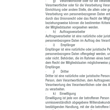
· g) Verantwortlicher oder für die Verarbei
Verantwortlicher oder für die Verarbeitung Verant
Einrichtung oder andere Stelle, die allein oder
Verarbeitung von personenbezogenen Daten ents
durch das Unionsrecht oder das Recht der Mitg
beziehungsweise können die bestimmten Kriter
der Mitgliedstaaten vorgesehen werden.
· h) Auftragsverarbeiter
Auftragsverarbeiter ist eine natürliche oder juri
personenbezogene Daten im Auftrag des Verantw
· i) Empfänger
Empfänger ist eine natürliche oder juristische P
personenbezogene Daten offengelegt werden, un
oder nicht. Behörden, die im Rahmen eines be
dem Recht der Mitgliedstaaten möglicherweise p
Empfänger.
· j) Dritter
Dritter ist eine natürliche oder juristische Pers
Person, dem Verantwortlichen, dem Auftragsvera
Verantwortung des Verantwortlichen oder des A
zu verarbeiten.
· k) Einwilligung
Einwilligung ist jede von der betroffenen Person 
unmissverständlich abgegebene Willensbekundun
bestätigenden Handlung, mit der die betroffene 