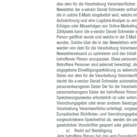
· a) Recht auf Bestätigung
Jede betroffene Person hat das vom Europäisch