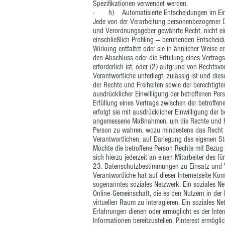
Spezifikationen verwendet werden.
· h) Automatisierte Entscheidungen im Einzel
Jede von der Verarbeitung personenbezogener D
und Verordnungsgeber gewährte Recht, nicht ein
einschließlich Profiling — beruhenden Entscheid
Wirkung entfaltet oder sie in ähnlicher Weise er
den Abschluss oder die Erfüllung eines Vertrag
erforderlich ist, oder (2) aufgrund von Rechtsvo
Verantwortliche unterliegt, zulässig ist und 
der Rechte und Freiheiten sowie der berechtigte
ausdrücklicher Einwilligung der betroffenen Pers
Erfüllung eines Vertrags zwischen der betroffen
erfolgt sie mit ausdrücklicher Einwilligung der b
angemessene Maßnahmen, um die Rechte und Frei
Person zu wahren, wozu mindestens das Recht a
Verantwortlichen, auf Darlegung des eigenen S
Möchte die betroffene Person Rechte mit Bezug
sich hierzu jederzeit an einen Mitarbeiter des 
23. Datenschutzbestimmungen zu Einsatz und V
Verantwortliche hat auf dieser Internetseite Komp
sogenanntes soziales Netzwerk. Ein soziales Netz
Online-Gemeinschaft, die es den Nutzern in der
virtuellen Raum zu interagieren. Ein soziales
Erfahrungen dienen oder ermöglicht es der Int
Informationen bereitzustellen. Pinterest ermögl