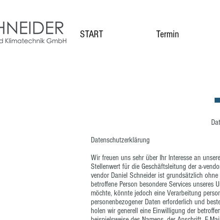
START
Termin
Dat
Datenschutzerklärung
Wir freuen uns sehr über Ihr Interesse an uns
Stellenwert für die Geschäftsleitung der a-vendo
vendor Daniel Schneider ist grundsätzlich ohn
betroffene Person besondere Services unseres 
möchte, könnte jedoch eine Verarbeitung person
personenbezogener Daten erforderlich und beste
holen wir generell eine Einwilligung der betrof
beispielsweise des Namens, der Anschrift, E-Mai