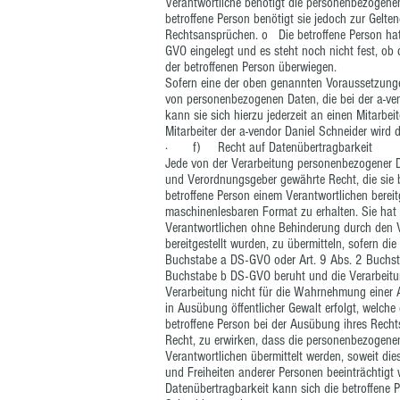
Verantwortliche benötigt die personenbezogenen
betroffene Person benötigt sie jedoch zur Gel
Rechtsansprüchen. o Die betroffene Person hat
GVO eingelegt und es steht noch nicht fest, ob
der betroffenen Person überwiegen.
Sofern eine der oben genannten Voraussetzunge
von personenbezogenen Daten, die bei der a-ven
kann sie sich hierzu jederzeit an einen Mitarbei
Mitarbeiter der a-vendor Daniel Schneider wird
· f) Recht auf Datenübertragbarkeit
Jede von der Verarbeitung personenbezogener D
und Verordnungsgeber gewährte Recht, die sie 
betroffene Person einem Verantwortlichen bereit
maschinenlesbaren Format zu erhalten. Sie hat
Verantwortlichen ohne Behinderung durch den 
bereitgestellt wurden, zu übermitteln, sofern di
Buchstabe a DS-GVO oder Art. 9 Abs. 2 Buchst
Buchstabe b DS-GVO beruht und die Verarbeitung 
Verarbeitung nicht für die Wahrnehmung einer Auf
in Ausübung öffentlicher Gewalt erfolgt, welche
betroffene Person bei der Ausübung ihres Rech
Recht, zu erwirken, dass die personenbezogene
Verantwortlichen übermittelt werden, soweit die
und Freiheiten anderer Personen beeinträchtig
Datenübertragbarkeit kann sich die betroffene P