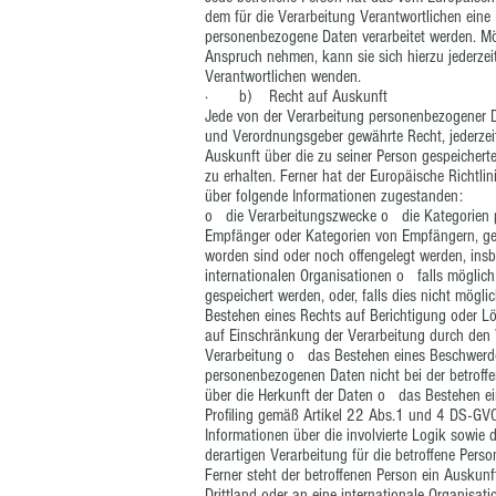
dem für die Verarbeitung Verantwortlichen eine 
personenbezogene Daten verarbeitet werden. Möc
Anspruch nehmen, kann sie sich hierzu jederzeit
Verantwortlichen wenden.
· b) Recht auf Auskunft
Jede von der Verarbeitung personenbezogener D
und Verordnungsgeber gewährte Recht, jederzeit
Auskunft über die zu seiner Person gespeicher
zu erhalten. Ferner hat der Europäische Richtl
über folgende Informationen zugestanden:
o die Verarbeitungszwecke o die Kategorien p
Empfänger oder Kategorien von Empfängern, ge
worden sind oder noch offengelegt werden, insb
internationalen Organisationen o falls möglich
gespeichert werden, oder, falls dies nicht mögli
Bestehen eines Rechts auf Berichtigung oder L
auf Einschränkung der Verarbeitung durch den 
Verarbeitung o das Bestehen eines Beschwerde
personenbezogenen Daten nicht bei der betroff
über die Herkunft der Daten o das Bestehen ein
Profiling gemäß Artikel 22 Abs.1 und 4 DS-GVO
Informationen über die involvierte Logik sowie
derartigen Verarbeitung für die betroffene Pers
Ferner steht der betroffenen Person ein Auskun
Drittland oder an eine internationale Organisatio