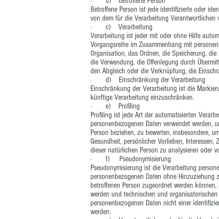
· b) betroffene Person
Betroffene Person ist jede identifizierte oder i
von dem für die Verarbeitung Verantwortlichen 
· c) Verarbeitung
Verarbeitung ist jeder mit oder ohne Hilfe auto
Vorgangsreihe im Zusammenhang mit personenb
Organisation, das Ordnen, die Speicherung, di
die Verwendung, die Offenlegung durch Übermitt
den Abgleich oder die Verknüpfung, die Einsch
· d) Einschränkung der Verarbeitung
Einschränkung der Verarbeitung ist die Markier
künftige Verarbeitung einzuschränken.
· e) Profiling
Profiling ist jede Art der automatisierten Verar
personenbezogenen Daten verwendet werden, um 
Person beziehen, zu bewerten, insbesondere, um 
Gesundheit, persönlicher Vorlieben, Interessen, 
dieser natürlichen Person zu analysieren oder 
· f) Pseudonymisierung
Pseudonymisierung ist die Verarbeitung persone
personenbezogenen Daten ohne Hinzuziehung zus
betroffenen Person zugeordnet werden können, 
werden und technischen und organisatorischen 
personenbezogenen Daten nicht einer identifizie
werden.