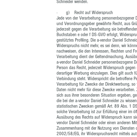
Schneider wenden.
· g) Recht auf Widerspruch
Jede von der Verarbeitung personenbezogener D
und Verordnungsgeber gewährte Recht, aus Grün
jederzeit gegen die Verarbeitung sie betreffend
Buchstaben e oder f DS-GVO erfolgt, Widerspruc
gestütztes Profiling. Die a-vendor Daniel Schne
Widerspruchs nicht mehr, es sei denn, wir kön
nachweisen, die den Interessen, Rechten und Fre
Verarbeitung dient der Geltendmachung, Ausübu
a-vendor Daniel Schneider personenbezogene Dat
Person das Recht, jederzeit Widerspruch gege
derartiger Werbung einzulegen. Dies gilt auch fü
Verbindung steht. Widerspricht die betroffene 
Verarbeitung für Zwecke der Direktwerbung, so
Daten nicht mehr für diese Zwecke verarbeiten.
sich aus ihrer besonderen Situation ergeben, g
die bei der a-vendor Daniel Schneider zu wisse
statistischen Zwecken gemäß Art. 89 Abs. 1 DS
solche Verarbeitung ist zur Erfüllung einer im öf
Ausübung des Rechts auf Widerspruch kann sich 
vendor Daniel Schneider oder einen anderen Mita
Zusammenhang mit der Nutzung von Diensten der
2002/58/EG, ihr Widerspruchsrecht mittels aut