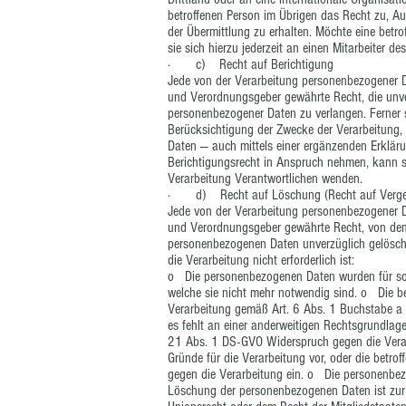
betroffenen Person im Übrigen das Recht zu, A
der Übermittlung zu erhalten. Möchte eine betr
sie sich hierzu jederzeit an einen Mitarbeiter d
· c) Recht auf Berichtigung
Jede von der Verarbeitung personenbezogener D
und Verordnungsgeber gewährte Recht, die unver
personenbezogener Daten zu verlangen. Ferner s
Berücksichtigung der Zwecke der Verarbeitung,
Daten — auch mittels einer ergänzenden Erkläru
Berichtigungsrecht in Anspruch nehmen, kann sie
Verarbeitung Verantwortlichen wenden.
· d) Recht auf Löschung (Recht auf Verge
Jede von der Verarbeitung personenbezogener D
und Verordnungsgeber gewährte Recht, von dem 
personenbezogenen Daten unverzüglich gelöscht 
die Verarbeitung nicht erforderlich ist:
o Die personenbezogenen Daten wurden für solc
welche sie nicht mehr notwendig sind. o Die betr
Verarbeitung gemäß Art. 6 Abs. 1 Buchstabe a
es fehlt an einer anderweitigen Rechtsgrundlage
21 Abs. 1 DS-GVO Widerspruch gegen die Verarb
Gründe für die Verarbeitung vor, oder die betr
gegen die Verarbeitung ein. o Die personenbe
Löschung der personenbezogenen Daten ist zur E